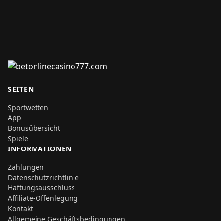
SEITEN
Sportwetten
App
Bonusübersicht
Spiele
INFORMATIONEN
Zahlungen
Datenschutzrichtlinie
Haftungsausschluss
Affiliate-Offenlegung
Kontakt
Allgemeine Geschäftsbedingungen