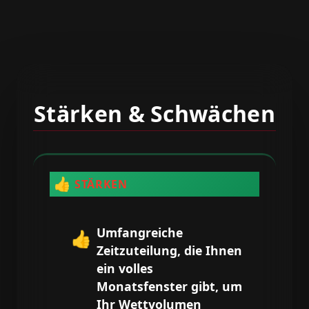
Stärken & Schwächen
👍
STÄRKEN
Umfangreiche
👍
Zeitzuteilung, die Ihnen
ein volles
Monatsfenster gibt, um
Ihr Wettvolumen