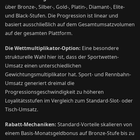
über Bronze-, Silber-, Gold-, Platin-, Diamant-, Elite-
und Black-Stufen.
Die Progression ist linear und
basiert ausschließlich auf dem Gesamtumsatzvolumen
auf der gesamten Plattform.
Die Wettmultiplikator-Option:
Eine besondere
strukturelle Wahl hier ist, dass der Sportwetten-
Umsatz einen unterschiedlichen
Gewichtungsmultiplikator hat.
Sport- und Rennbahn-
Umsatz generiert dreimal die
Progressionsgeschwindigkeit zu höheren
Loyalitätsstufen im Vergleich zum Standard-Slot- oder
Tisch-Umsatz.
Rabatt-Mechaniken:
Standard-Vorteile skalieren von
einem Basis-Monatsgeldbonus auf Bronze-Stufe bis zu