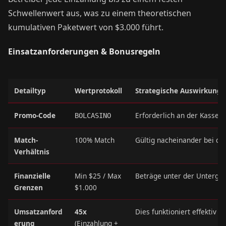
Schwellenwert aus, was zu einem theoretischen
kumulativen Paketwert von $3.000 führt.
Einsatzanforderungen & Bonusregeln
Detailtyp
Wertprotokoll
Strategische Auswirkung
Promo-Code
Erforderlich an der Kasse 
BOLCASINO
Match-
100% Match
Gültig nacheinander bei der
Verhältnis
Finanzielle
Min $25 / Max
Beträge unter der Untergre
Grenzen
$1.000
Umsatzanford
45x
Dies funktioniert effektiv a
erung
(Einzahlung +